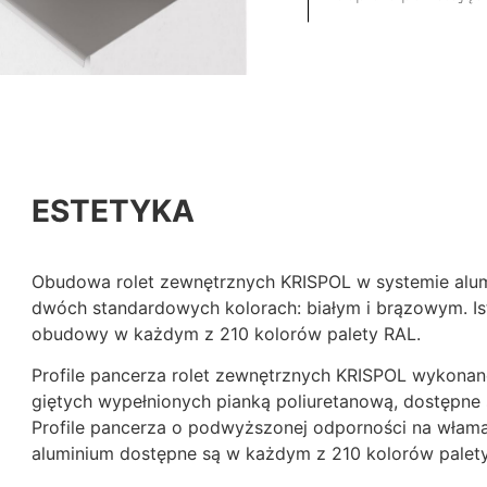
ESTETYKA
Obudowa rolet zewnętrznych KRISPOL w systemie alu
dwóch standardowych kolorach: białym i brązowym. Is
obudowy w każdym z 210 kolorów palety RAL.
Profile pancerza rolet zewnętrznych KRISPOL wykonan
giętych wypełnionych pianką poliuretanową, dostępne 
Profile pancerza o podwyższonej odporności na włam
aluminium dostępne są w każdym z 210 kolorów palet