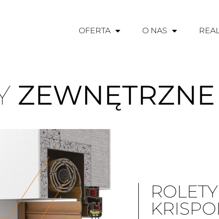
OFERTA
O NAS
REAL
Y
ZEWNĘTRZNE
ROLETY
KRISPO