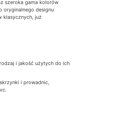
az szeroka gama kolorów
 oryginalnego designu
w klasycznych, już
dzaj i jakość użytych do ich
skrzynki i prowadnic,
vc.