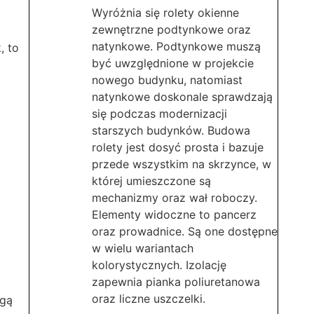
Wyróżnia się rolety okienne
zewnętrzne podtynkowe oraz
natynkowe. Podtynkowe muszą
, to
być uwzględnione w projekcie
nowego budynku, natomiast
natynkowe doskonale sprawdzają
się podczas modernizacji
starszych budynków. Budowa
rolety jest dosyć prosta i bazuje
przede wszystkim na skrzynce, w
której umieszczone są
mechanizmy oraz wał roboczy.
Elementy widoczne to pancerz
oraz prowadnice. Są one dostępne
w wielu wariantach
kolorystycznych. Izolację
zapewnia pianka poliuretanowa
oraz liczne uszczelki.
ogą