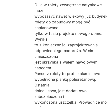
O ile w rolety zewnętrzne natynkowe
można
wyposażyć nawet wiekowy już budynek
rolety do zabudowy mogę być
zaplanowane
tylko w fazie projektu nowego domu.
Wynika
to z konieczności zaprojektowania
odpowiedniego nadproża. W nim
umieszczona
jest skrzynka z wałem nawojowym i
napędem.
Pancerz rolety to profile aluminiowe
wypełnione pianką poliuretanową.
Ostatnia,
dolna listwa, jest dodatkowo
zabezpieczona i
wykończona uszczelką. Prowadnice m