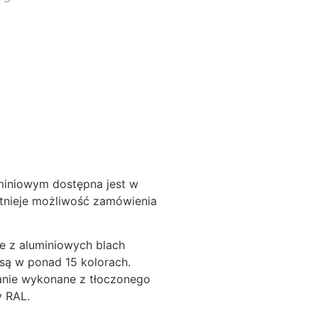
miniowym dostępna jest w
tnieje możliwość zamówienia
e z aluminiowych blach
są w ponad 15 kolorach.
anie wykonane z tłoczonego
y RAL.