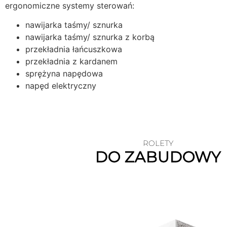
ergonomiczne systemy sterowań:
nawijarka taśmy/ sznurka
nawijarka taśmy/ sznurka z korbą
przekładnia łańcuszkowa
przekładnia z kardanem
sprężyna napędowa
napęd elektryczny
ROLETY
DO ZABUDOWY