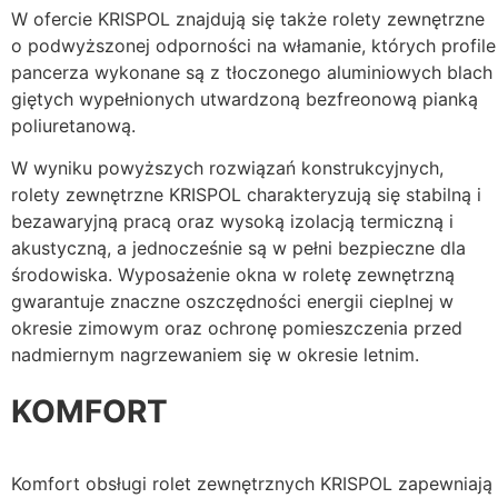
W ofercie KRISPOL znajdują się także rolety zewnętrzne
o podwyższonej odporności na włamanie, których profile
pancerza wykonane są z tłoczonego aluminiowych blach
giętych wypełnionych utwardzoną bezfreonową pianką
poliuretanową.
W wyniku powyższych rozwiązań konstrukcyjnych,
rolety zewnętrzne KRISPOL charakteryzują się stabilną i
bezawaryjną pracą oraz wysoką izolacją termiczną i
akustyczną, a jednocześnie są w pełni bezpieczne dla
środowiska. Wyposażenie okna w roletę zewnętrzną
gwarantuje znaczne oszczędności energii cieplnej w
okresie zimowym oraz ochronę pomieszczenia przed
nadmiernym nagrzewaniem się w okresie letnim.
KOMFORT
Komfort obsługi rolet zewnętrznych KRISPOL zapewniają