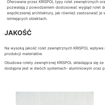
Oferowane przez KRISPOL typy rolet zewnętrznych or
pozwalają z powodzeniem dostosować wygląd rolet do
współczesnej architektury, jak również zastosować je 
istniejących obiektach.
JAKOŚĆ
Na wysoką jakość rolet zewnętrznych KRISPOL wpływa ro
produkcji materiałów.
Obudowa rolety zewnętrznej KRISPOL składająca się ze 
dostępna jest w dwóch systemach-
aluminiowym
oraz p