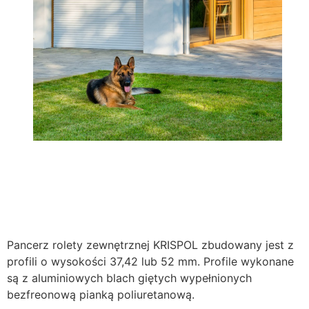
Pancerz rolety zewnętrznej KRISPOL zbudowany jest z
profili o wysokości 37,42 lub 52 mm. Profile wykonane
są z aluminiowych blach giętych wypełnionych
bezfreonową pianką poliuretanową.